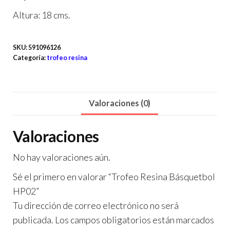
Altura: 18 cms.
SKU:
591096126
Categoría:
trofeo resina
Valoraciones (0)
Valoraciones
No hay valoraciones aún.
Sé el primero en valorar “Trofeo Resina Básquetbol
HP02”
Tu dirección de correo electrónico no será
publicada.
Los campos obligatorios están marcados