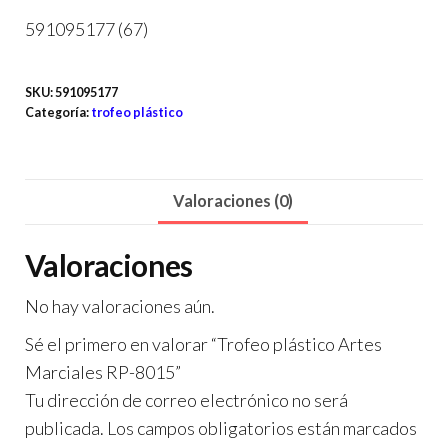
591095177 (67)
SKU:
591095177
Categoría:
trofeo plástico
Valoraciones (0)
Valoraciones
No hay valoraciones aún.
Sé el primero en valorar “Trofeo plástico Artes
Marciales RP-8015”
Tu dirección de correo electrónico no será
publicada.
Los campos obligatorios están marcados