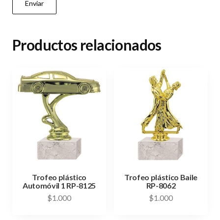
Productos relacionados
Trofeo plástico
Trofeo plástico Baile
Automóvil 1 RP-8125
RP-8062
$
1.000
$
1.000