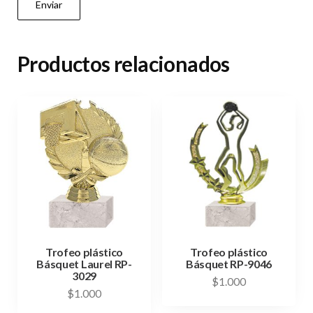
Productos relacionados
Trofeo plástico
Trofeo plástico
Básquet Laurel RP-
Básquet RP-9046
3029
$
1.000
$
1.000