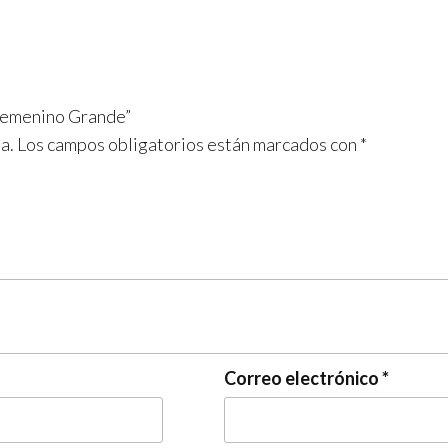
 Femenino Grande”
a.
Los campos obligatorios están marcados con
*
Correo electrónico
*