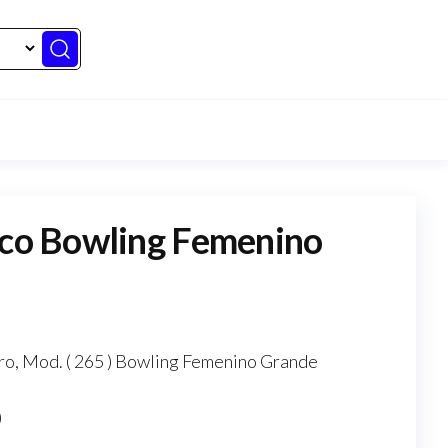
ico Bowling Femenino
oro, Mod. ( 265 ) Bowling Femenino Grande
)