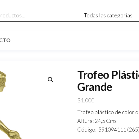
CTO
Trofeo Plást
Grande
$
1.000
Trofeo plástico de color 
Altura: 24,5 Cms
Código: 591094111 (265