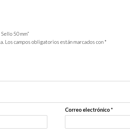
 Sello 50 mm”
a.
Los campos obligatorios están marcados con
*
Correo electrónico
*