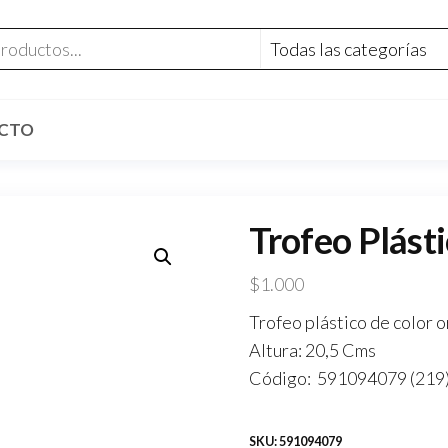
CTO
Trofeo Plást
$
1.000
Trofeo plástico de color 
Altura: 20,5 Cms
Código: 591094079 (219
SKU:
591094079