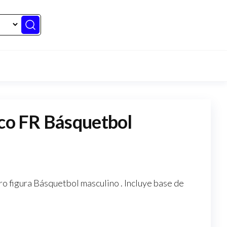
ico FR Básquetbol
ro figura Básquetbol masculino . Incluye base de