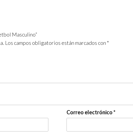
etbol Masculino”
a.
Los campos obligatorios están marcados con
*
Correo electrónico
*