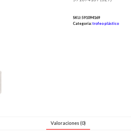
SKU:
591094169
Categoría:
trofeo plástico
Valoraciones (0)