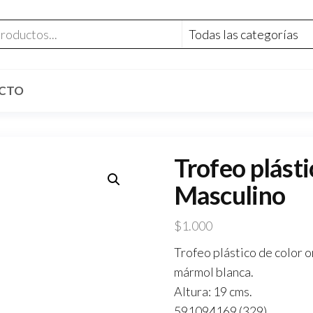
CTO
Trofeo plást
Masculino
$
1.000
Trofeo plástico de color o
mármol blanca.
Altura: 19 cms.
591094169 (329)