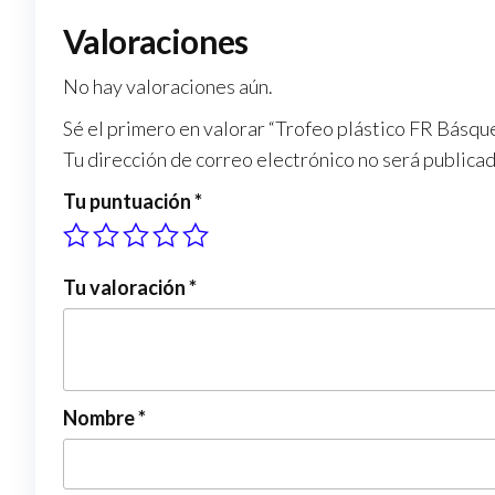
Valoraciones
No hay valoraciones aún.
Sé el primero en valorar “Trofeo plástico FR Básqu
Tu dirección de correo electrónico no será publicad
Tu puntuación
*
Tu valoración
*
Nombre
*