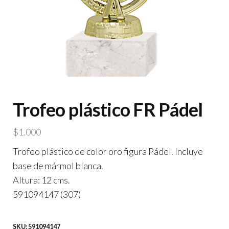
Trofeo plástico FR Pádel
$
1.000
Trofeo plástico de color oro figura Pádel. Incluye
base de mármol blanca.
Altura: 12 cms.
591094147 (307)
SKU:
591094147