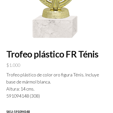
Trofeo plástico FR Ténis
$
1.000
Trofeo plástico de color oro figura Ténis. Incluye
base de mármol blanca.
Altura: 14 cms.
591094148 (308)
SKU:
591094148