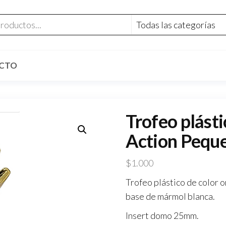
CTO
Trofeo plást
Action Pequ
$
1.000
Trofeo plástico de color o
base de mármol blanca.
Insert domo 25mm.