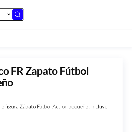
ico FR Zapato Fútbol
eño
ro figura Zápato Fútbol Action pequeño . Incluye