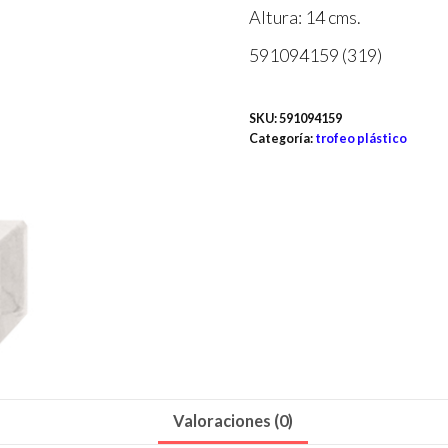
Altura: 14 cms.
591094159 (319)
SKU:
591094159
Categoría:
trofeo plástico
Valoraciones (0)