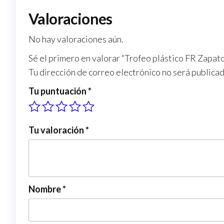
Valoraciones
No hay valoraciones aún.
Sé el primero en valorar “Trofeo plástico FR Zapat
Tu dirección de correo electrónico no será publicad
Tu puntuación
*
Tu valoración
*
Nombre
*