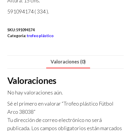
Altura: 15 cms.
591094174 ( 334 ).
SKU:
591094174
Categoría:
trofeo plástico
Valoraciones (0)
Valoraciones
No hay valoraciones aún.
Sé el primero en valorar “Trofeo plástico Fútbol
Arco 38038”
Tu dirección de correo electrónico no será
publicada.
Los campos obligatorios están marcados