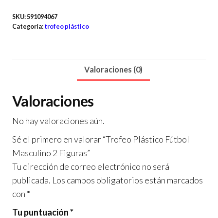
SKU:
591094067
Categoría:
trofeo plástico
Valoraciones (0)
Valoraciones
No hay valoraciones aún.
Sé el primero en valorar “Trofeo Plástico Fútbol
Masculino 2 Figuras”
Tu dirección de correo electrónico no será
publicada.
Los campos obligatorios están marcados
con
*
Tu puntuación
*