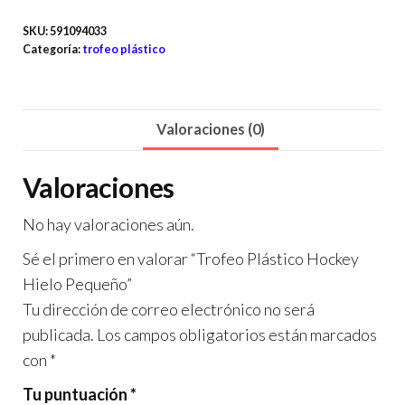
SKU:
591094033
Categoría:
trofeo plástico
Valoraciones (0)
Valoraciones
No hay valoraciones aún.
Sé el primero en valorar “Trofeo Plástico Hockey
Hielo Pequeño”
Tu dirección de correo electrónico no será
publicada.
Los campos obligatorios están marcados
con
*
Tu puntuación
*