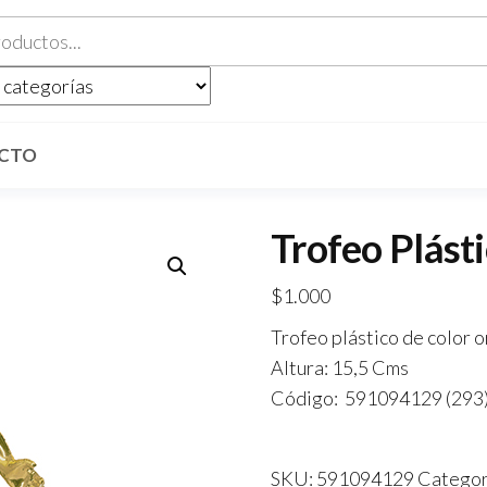
CTO
Trofeo Plást
$
1.000
Trofeo plástico de color o
Altura: 15,5 Cms
Código: 591094129 (293
SKU:
591094129
Categor