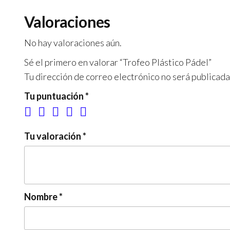
Valoraciones
No hay valoraciones aún.
Sé el primero en valorar “Trofeo Plástico Pádel”
Tu dirección de correo electrónico no será publicada
Tu puntuación
*
Tu valoración
*
Nombre
*