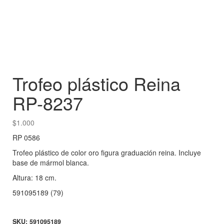
Trofeo plástico Reina
RP-8237
$
1.000
RP 0586
Trofeo plástico de color oro figura graduación reina. Incluye
base de mármol blanca.
Altura: 18 cm.
591095189 (79)
SKU:
591095189