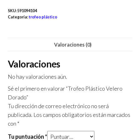
SKU:
591094104
Categoría:
trofeo plástico
Valoraciones (0)
Valoraciones
No hay valoraciones aún.
Sé el primero en valorar “Trofeo Plástico Velero
Dorado”
Tu dirección de correo electrónico no será
publicada.
Los campos obligatorios están marcados
con
*
Tu puntuación
*