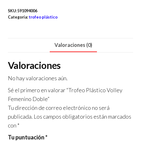
SKU:
591094006
Categoría:
trofeo plástico
Valoraciones (0)
Valoraciones
No hay valoraciones aún.
Sé el primero en valorar “Trofeo Plástico Volley
Femenino Doble”
Tu dirección de correo electrónico no será
publicada.
Los campos obligatorios están marcados
con
*
Tu puntuación
*