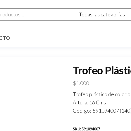
CTO
Trofeo Plásti
$
1.000
Trofeo plástico de color o
Altura: 16 Cms
Código: 591094007 (140
SKU:
591094007