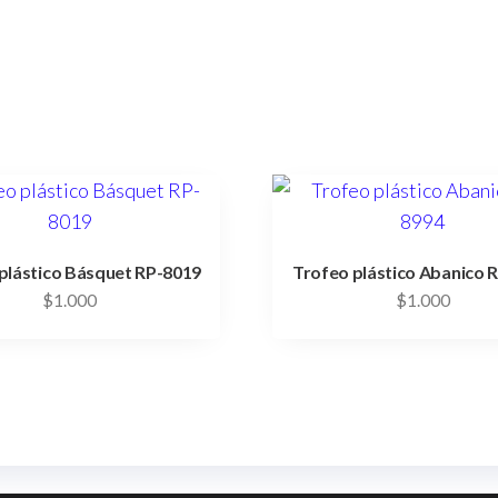
plástico Básquet RP-8019
Trofeo plástico Abanico 
$
1.000
$
1.000