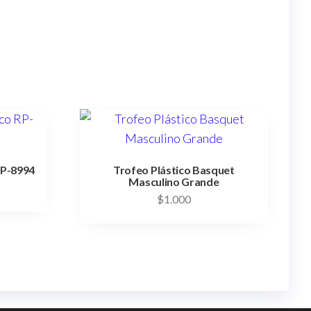
RP-8994
Trofeo Plástico Basquet
Masculino Grande
$
1.000