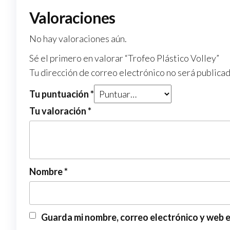
Valoraciones
No hay valoraciones aún.
Sé el primero en valorar “Trofeo Plástico Volley”
Tu dirección de correo electrónico no será publicad
Tu puntuación
*
Tu valoración
*
Nombre
*
Guarda mi nombre, correo electrónico y web 