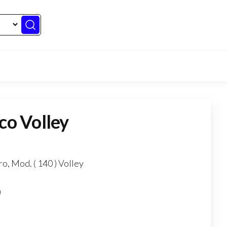
co Volley
ro, Mod. ( 140 ) Volley
)