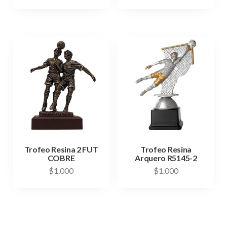
Trofeo Resina 2 FUT
Trofeo Resina
COBRE
Arquero R5145-2
$
1.000
$
1.000