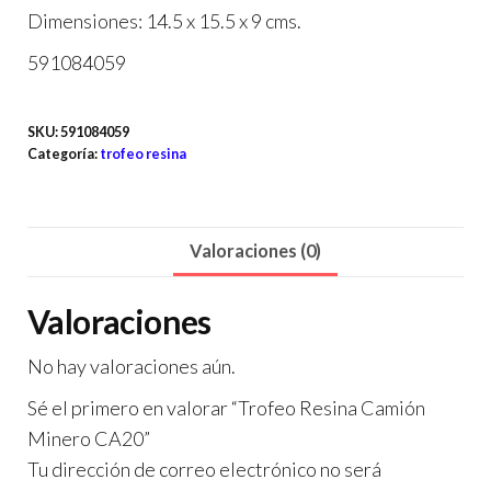
Dimensiones: 14.5 x 15.5 x 9 cms.
591084059
SKU:
591084059
Categoría:
trofeo resina
Valoraciones (0)
Valoraciones
No hay valoraciones aún.
Sé el primero en valorar “Trofeo Resina Camión
Minero CA20”
Tu dirección de correo electrónico no será