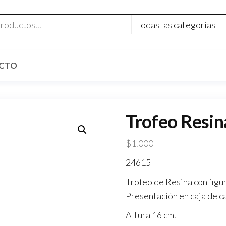
CTO
Trofeo Resin
$
1.000
24615
Trofeo de Resina con figur
Presentación en caja de ca
Altura 16 cm.