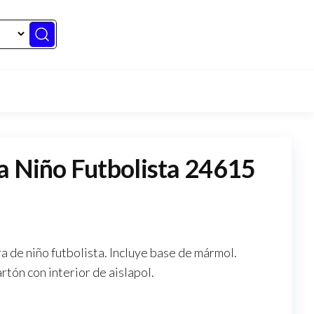
a Niño Futbolista 24615
a de niño futbolista. Incluye base de mármol.
rtón con interior de aislapol.