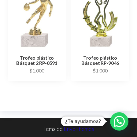
Trofeo plástico
Trofeo plástico
Básquet 2 RP-0591
Básquet RP-9046
$
1.000
$
1.000
¿Te ayudamos?
Tema de
EnvoThemes