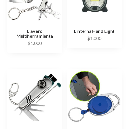
Llavero
Linterna Hand Light
Multiherramienta
$
1.000
$
1.000