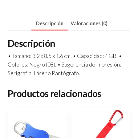
Descripción
Valoraciones (0)
Descripción
• Tamaño: 3.2 x 8.5 x 1.6 cm. • Capacidad: 4 GB. •
Colores: Negro (08). • Sugerencia de Impresión:
Serigrafía, Láser o Pantógrafo.
Productos relacionados