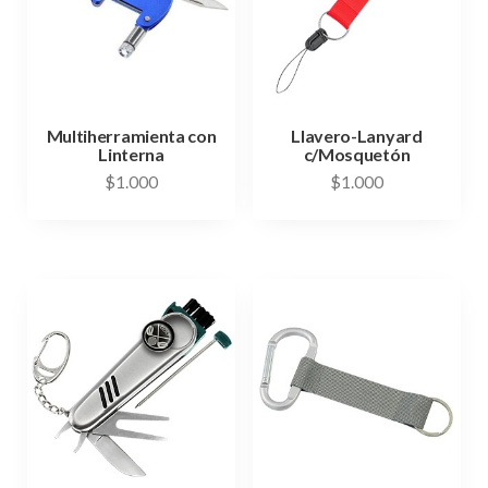
Multiherramienta con
Llavero-Lanyard
Linterna
c/Mosquetón
$
1.000
$
1.000