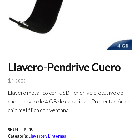
Llavero-Pendrive Cuero
$
1.000
Llavero metálico con USB Pendrive ejecutivo de
cuero negro de 4 GB de capacidad. Presentación en
caja metálica con ventana.
SKU:
LLLPL05
Categoría:
Llaveros y Linternas