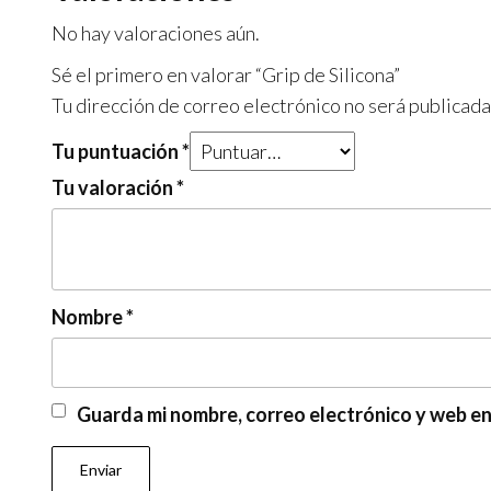
No hay valoraciones aún.
Sé el primero en valorar “Grip de Silicona”
Tu dirección de correo electrónico no será publicada
Tu puntuación
*
Tu valoración
*
Nombre
*
Guarda mi nombre, correo electrónico y web e