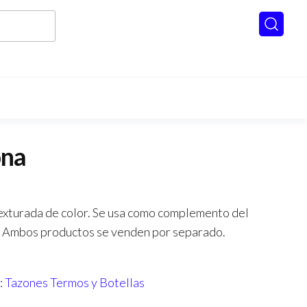
ona
texturada de color. Se usa como complemento del
. Ambos productos se venden por separado.
:
Tazones Termos y Botellas