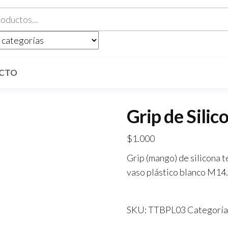
CTO
Grip de Silic
$
1.000
Grip (mango) de silicona 
vaso plástico blanco M14
SKU:
TTBPL03
Categoría