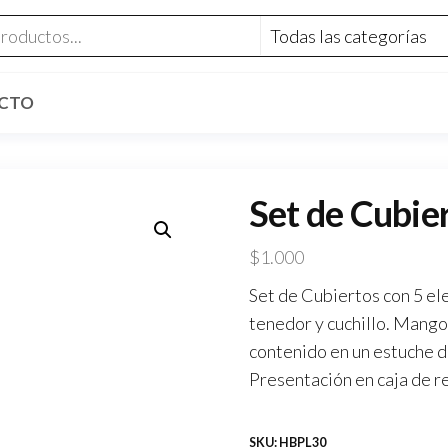
CTO
Set de Cubie
$
1.000
Set de Cubiertos con 5 ele
tenedor y cuchillo. Mango 
contenido en un estuche d
Presentación en caja de r
SKU:
HBPL30