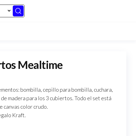
rtos Mealtime
mentos: bombilla, cepillo para bombilla, cuchara,
de madera para los 3 cubiertos. Todo el set está
e canvas color crudo.
egalo Kraft.