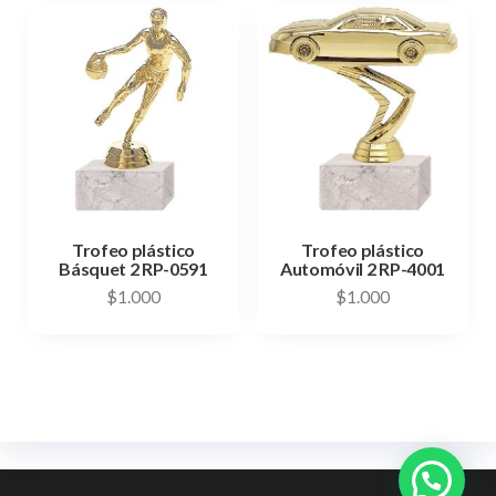
Trofeo plástico
Trofeo plástico
Básquet 2 RP-0591
Automóvil 2 RP-4001
$
1.000
$
1.000