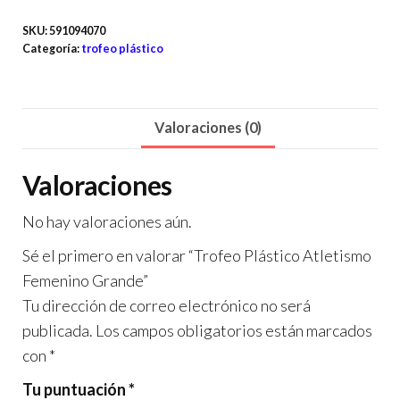
SKU:
591094070
Categoría:
trofeo plástico
Valoraciones (0)
Valoraciones
No hay valoraciones aún.
Sé el primero en valorar “Trofeo Plástico Atletismo
Femenino Grande”
Tu dirección de correo electrónico no será
publicada.
Los campos obligatorios están marcados
con
*
Tu puntuación
*