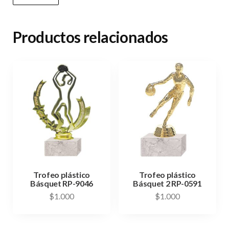
Productos relacionados
Trofeo plástico
Trofeo plástico
Básquet RP-9046
Básquet 2 RP-0591
$
1.000
$
1.000