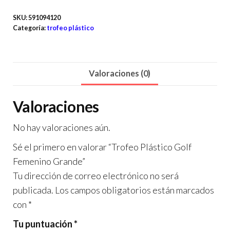
SKU:
591094120
Categoría:
trofeo plástico
Valoraciones (0)
Valoraciones
No hay valoraciones aún.
Sé el primero en valorar “Trofeo Plástico Golf
Femenino Grande”
Tu dirección de correo electrónico no será
publicada.
Los campos obligatorios están marcados
con
*
Tu puntuación
*