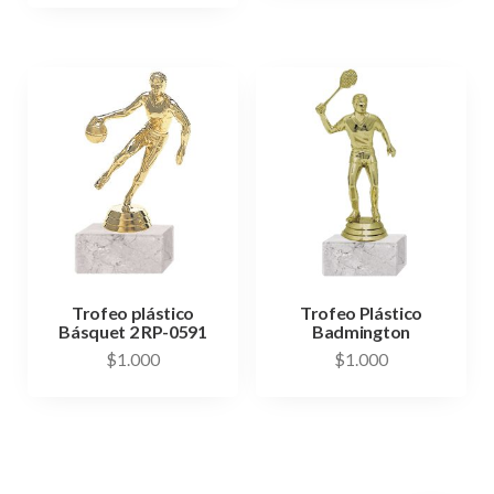
Trofeo plástico
Trofeo Plástico
Básquet 2 RP-0591
Badmington
$
1.000
$
1.000