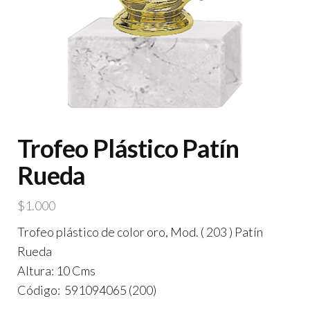
Trofeo Plástico Patín
Rueda
$
1.000
Trofeo plástico de color oro, Mod. ( 203 ) Patín
Rueda
Altura: 10 Cms
Código: 591094065 (200)