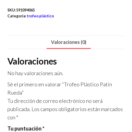
SKU:
591094065
Categoría:
trofeo plástico
Valoraciones (0)
Valoraciones
No hay valoraciones aún.
Sé el primero en valorar “Trofeo Plástico Patín
Rueda”
Tu dirección de correo electrónico no será
publicada.
Los campos obligatorios están marcados
con
*
Tu puntuación
*