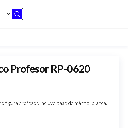
ico Profesor RP-0620
ro figura profesor. Incluye base de mármol blanca.