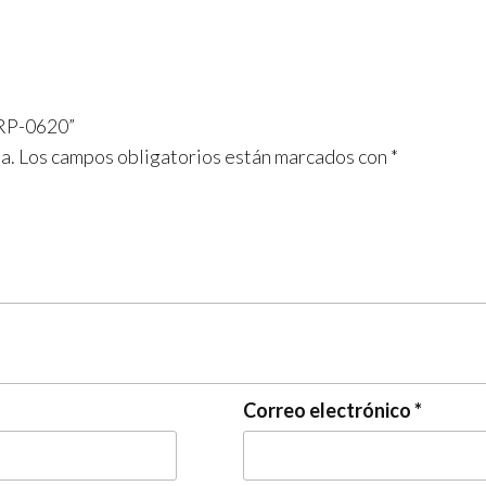
 RP-0620”
a.
Los campos obligatorios están marcados con
*
Correo electrónico
*