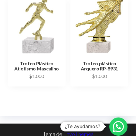
Trofeo Plástico
Trofeo plástico
Atletismo Masculino
Arquero RP-8931
$
1.000
$
1.000
¿Te ayudamos?
Tema de
EnvoThemes