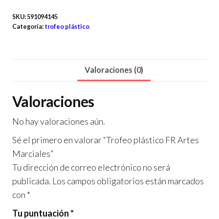
SKU:
591094145
Categoría:
trofeo plástico
Valoraciones (0)
Valoraciones
No hay valoraciones aún.
Sé el primero en valorar “Trofeo plástico FR Artes
Marciales”
Tu dirección de correo electrónico no será
publicada.
Los campos obligatorios están marcados
con
*
Tu puntuación
*